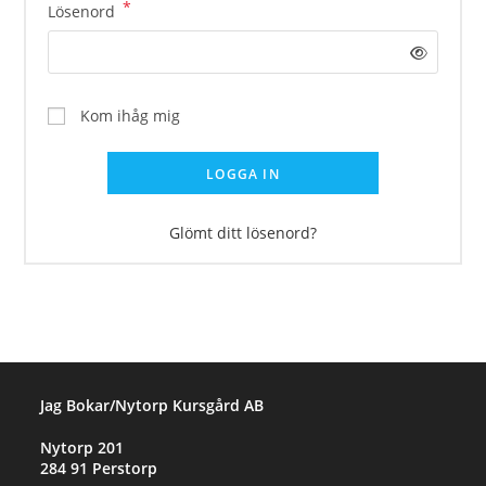
*
Lösenord
Kom ihåg mig
LOGGA IN
Glömt ditt lösenord?
Jag Bokar/Nytorp Kursgård AB
Nytorp 201
284 91 Perstorp